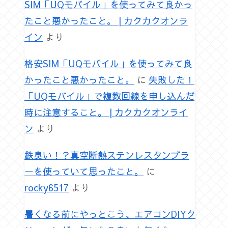
SIM「UQモバイル」を使ってみて良かっ
たこと悪かったこと。 | カクカクオンラ
イン
より
格安SIM「UQモバイル」を使ってみて良
かったこと悪かったこと。
に
失敗した！
「UQモバイル」で複数回線を申し込んだ
時に注意すること。 | カクカクオンライ
ン
より
鉄臭い！？真空断熱ステンレスタンブラ
ーを使っていて思ったこと。
に
rocky6517
より
暑くなる前にやっとこう、エアコンDIYク