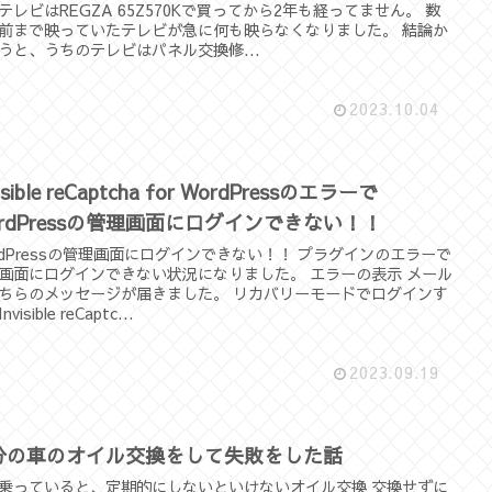
テレビはREGZA 65Z570Kで買ってから2年も経ってません。 数
前まで映っていたテレビが急に何も映らなくなりました。 結論か
うと、うちのテレビはパネル交換修...
2023.10.04
isible reCaptcha for WordPressのエラーで
ordPressの管理画面にログインできない！！
rdPressの管理画面にログインできない！！ プラグインのエラーで
画面にログインできない状況になりました。 エラーの表示 メール
ちらのメッセージが届きました。 リカバリーモードでログインす
visible reCaptc...
2023.09.19
分の車のオイル交換をして失敗をした話
乗っていると、定期的にしないといけないオイル交換 交換せずに