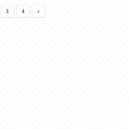
次
3
4
へ