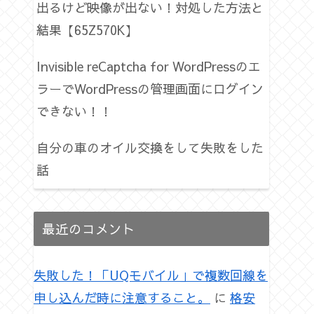
出るけど映像が出ない！対処した方法と
結果【65Z570K】
Invisible reCaptcha for WordPressのエ
ラーでWordPressの管理画面にログイン
できない！！
自分の車のオイル交換をして失敗をした
話
最近のコメント
失敗した！「UQモバイル」で複数回線を
申し込んだ時に注意すること。
に
格安