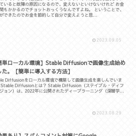
ていると故障の原因になるので、変えないといけないけれど お金
間もかかるのでチョットおっくうなんですよね。 ということで、
ができたのでお金を節約して自分で変えようと思...
2023.09.05
単ローカル環境】Stable Diffusionで画像生成始め
した。【簡単に導入する方法】
able Diffusionをローカル環境で構築して画像生成を楽しんでいま
Stable Diffusionとは？ Stable Diffusion（ステイブル・ディフ
ジョン）は、2022年に公開されたディープラーニング（深層学...
2023.08.29
効果あり】スパムコメント対策にGoogle