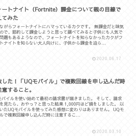
ォートナイト（Fortnite）課金について親の目線で
えてみた
ながらフォートナイトにハマっているカクです。 無課金だと味気
ので、節約して課金しようと思って調べてみると子供にも人気で
問題もあるようなので、フォートナイトを知らなかったカクがフ
トナイトを知らない大人向けに、子供から課金を迫ら...
2020.06.17
敗した！「UQモバイル」で複数回線を申し込んだ時
注意すること。
モバイルを使い始めて最初の請求書が届きました。 そして、請求
を見たら、おやっ？と思った結果 1,000円ほど損をしました。 以
いたUQモバイルを使ってみた感想に変わりはありません。 UQモ
ルで複数回線申し込んだ時に注意するこ...
2020.03.10