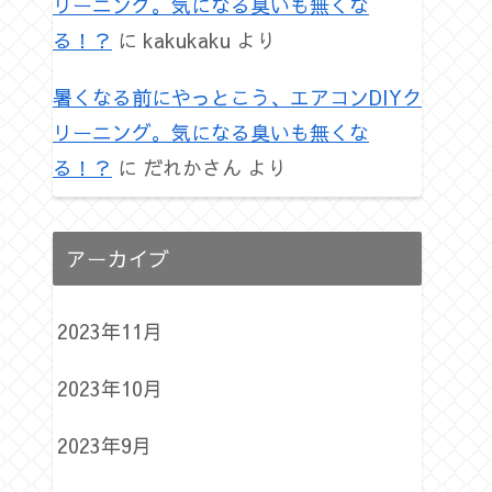
リーニング。気になる臭いも無くな
る！？
に
kakukaku
より
暑くなる前にやっとこう、エアコンDIYク
リーニング。気になる臭いも無くな
る！？
に
だれかさん
より
アーカイブ
2023年11月
2023年10月
2023年9月