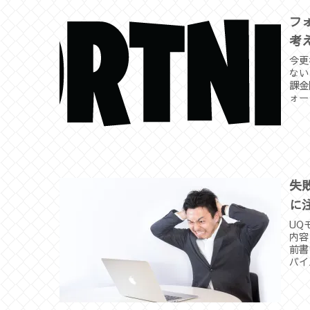
フ
考
今更
ない
課金
ォー
失
に
UQ
内容
前書
バイ