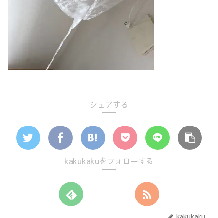
シェアする
kakukakuをフォローする
kakukaku